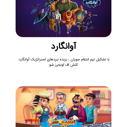
آوانگارد
با تشکیل تیم انتقام جویان ، برنده نبردهای استراتژیک آوانگارد:
کلش اف اونجرز شو