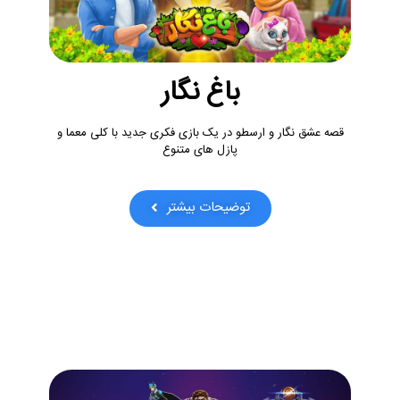
باغ نگار
قصه عشق نگار و ارسطو در یک بازی فکری جدید با کلی معما و
پازل های متنوع
توضیحات بیشتر