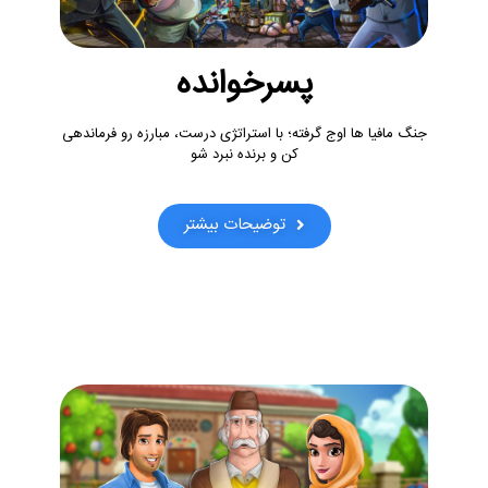
پسرخوانده
جنگ مافیا ها اوج گرفته؛ با استراتژی درست، مبارزه رو فرماندهی
کن و برنده نبرد شو
توضیحات بیشتر