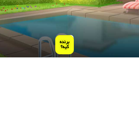
برنده
کیه؟